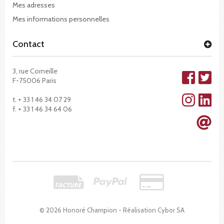
Mes adresses
Mes informations personnelles
Contact
3, rue Corneille
F-75006 Paris
t. + 33 1 46 34 07 29
f. + 33 1 46 34 64 06
© 2026 Honoré Champion - Réalisation
Cybor SA