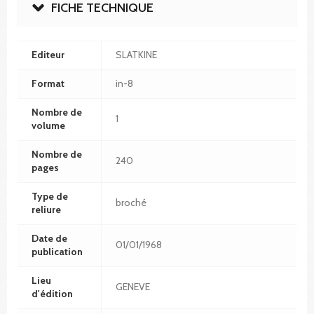
FICHE TECHNIQUE
Editeur
SLATKINE
Format
in-8
Nombre de
1
volume
Nombre de
240
pages
Type de
broché
reliure
Date de
01/01/1968
publication
Lieu
GENEVE
d'édition