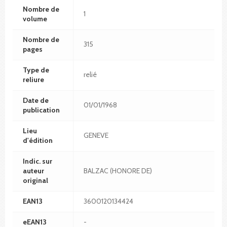
Nombre de
1
volume
Nombre de
315
pages
Type de
relié
reliure
Date de
01/01/1968
publication
Lieu
GENEVE
d'édition
Indic. sur
auteur
BALZAC (HONORE DE)
original
EAN13
3600120134424
eEAN13
-