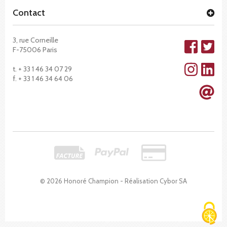
Contact
3, rue Corneille
F-75006 Paris
t. + 33 1 46 34 07 29
f. + 33 1 46 34 64 06
© 2026 Honoré Champion - Réalisation
Cybor SA