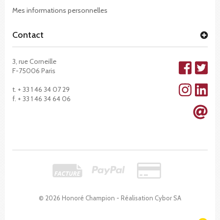
Mes informations personnelles
Contact
3, rue Corneille
F-75006 Paris
t. + 33 1 46 34 07 29
f. + 33 1 46 34 64 06
© 2026 Honoré Champion - Réalisation
Cybor SA