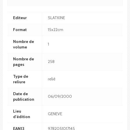
Editeur
SLATKINE
Format
15x22cm
Nombre de
1
volume
Nombre de
258
pages
Type de
relié
reliure
Date de
06/09/2000
publication
Lieu
GENEVE
d'édition
EAN13
9782051017145