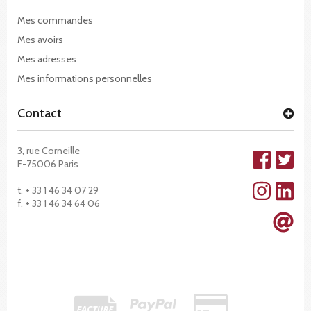
Mes commandes
Mes avoirs
Mes adresses
Mes informations personnelles
Contact
3, rue Corneille
F-75006 Paris
t. + 33 1 46 34 07 29
f. + 33 1 46 34 64 06