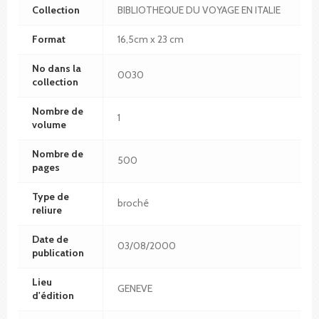
Collection
BIBLIOTHEQUE DU VOYAGE EN ITALIE
Format
16,5cm x 23 cm
No dans la
0030
collection
Nombre de
1
volume
Nombre de
500
pages
Type de
broché
reliure
Date de
03/08/2000
publication
Lieu
GENEVE
d'édition