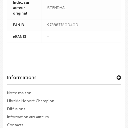
Indic. sur
auteur
STENDHAL
original
EAN13
9788877600400
eEAN13
-
Informations
Notre maison
Librairie Honoré Champion
Diffusions
Information aux auteurs
Contacts