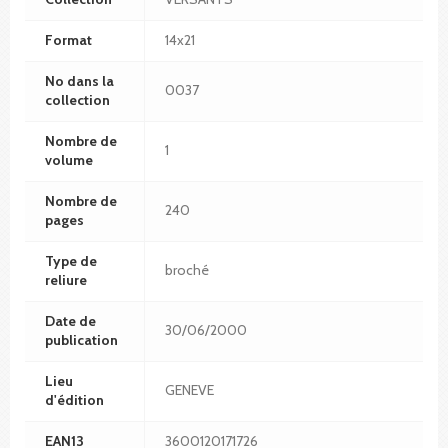
Format
14x21
No dans la
0037
collection
Nombre de
1
volume
Nombre de
240
pages
Type de
broché
reliure
Date de
30/06/2000
publication
Lieu
GENEVE
d'édition
EAN13
3600120171726