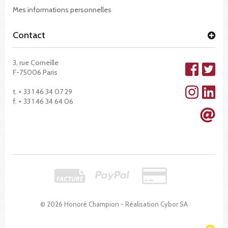
Mes informations personnelles
Contact
3, rue Corneille
F-75006 Paris
t. + 33 1 46 34 07 29
f. + 33 1 46 34 64 06
© 2026 Honoré Champion - Réalisation
Cybor SA