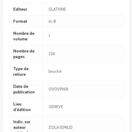
Editeur
SLATKINE
Format
in-8
Nombre de
1
volume
Nombre de
226
pages
Type de
broché
reliure
Date de
01/01/1968
publication
Lieu
GENEVE
d'édition
Indic. sur
auteur
ZOLA (EMILE)