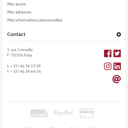
Mes avoirs
Mes adresses
Mes informations personnelles
Contact
3, rue Corneille
F-75006 Paris
t. + 33 1 46 34 07 29
f. + 33 1 46 34 64 06