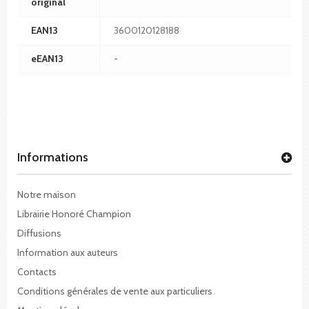
original
EAN13
3600120128188
eEAN13
-
Informations
Notre maison
Librairie Honoré Champion
Diffusions
Information aux auteurs
Contacts
Conditions générales de vente aux particuliers