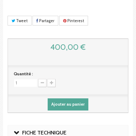
Tweet
Partager
Pinterest
400,00 €
Quantité :
Ajouter au panier
FICHE TECHNIQUE