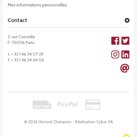
Mes informations personnelles
Contact
3, rue Corneille
F-75006 Paris
t. + 33 1 46 34 07 29
f. + 33 1 46 34 64 06
© 2026 Honoré Champion - Réalisation
Cybor SA