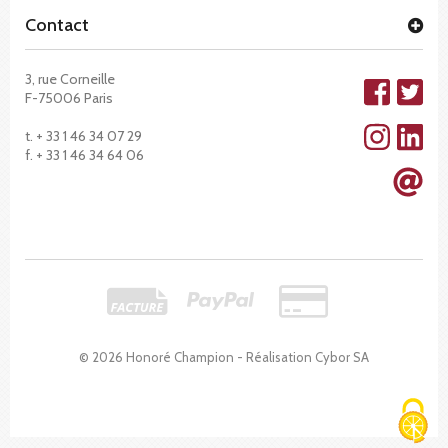
Contact
3, rue Corneille
F-75006 Paris
t. + 33 1 46 34 07 29
f. + 33 1 46 34 64 06
© 2026 Honoré Champion - Réalisation
Cybor SA