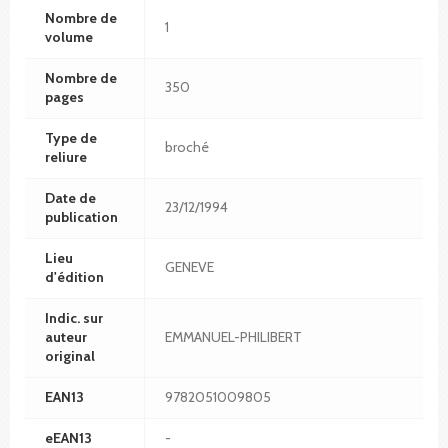
Nombre de
1
volume
Nombre de
350
pages
Type de
broché
reliure
Date de
23/12/1994
publication
Lieu
GENEVE
d'édition
Indic. sur
auteur
EMMANUEL-PHILIBERT
original
EAN13
9782051009805
eEAN13
-