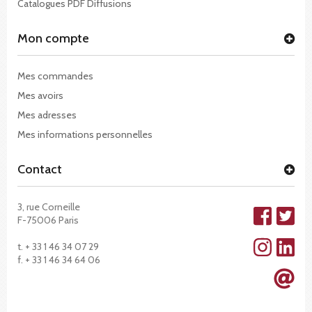
Catalogues PDF Diffusions
Mon compte
Mes commandes
Mes avoirs
Mes adresses
Mes informations personnelles
Contact
3, rue Corneille
F-75006 Paris
t. + 33 1 46 34 07 29
f. + 33 1 46 34 64 06