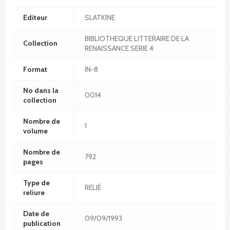
Editeur
SLATKINE
BIBLIOTHEQUE LITTERAIRE DE LA
Collection
RENAISSANCE SERIE 4
Format
IN-8
No dans la
0014
collection
Nombre de
1
volume
Nombre de
792
pages
Type de
RELIÉ
reliure
Date de
09/09/1993
publication