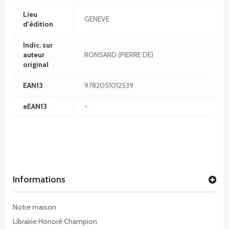
Lieu
GENEVE
d'édition
Indic. sur
auteur
RONSARD (PIERRE DE)
original
EAN13
9782051012539
eEAN13
-
Informations
Notre maison
Librairie Honoré Champion