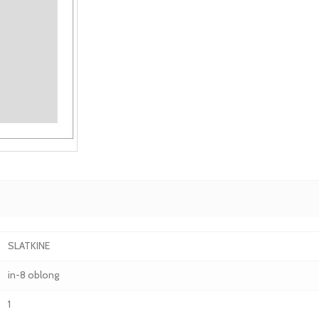
SLATKINE
in-8 oblong
1