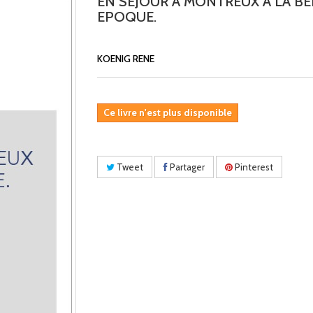
EN SEJOUR A MONTREUX A LA BE
EPOQUE.
KOENIG RENE
Ce livre n'est plus disponible
Tweet
Partager
Pinterest