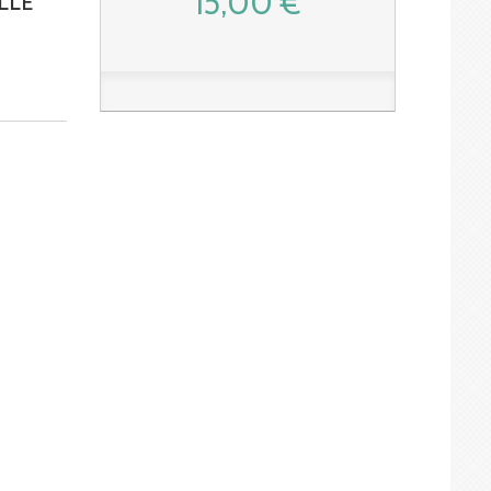
15,00 €
LLE