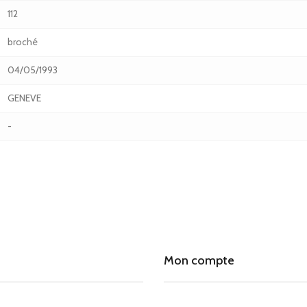
112
broché
04/05/1993
GENEVE
-
Mon compte