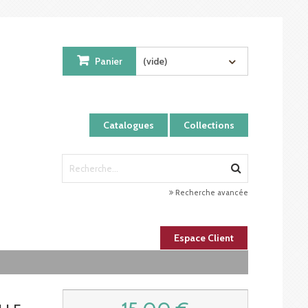
Panier
(vide)
Catalogues
Collections
Recherche avancée
Espace Client