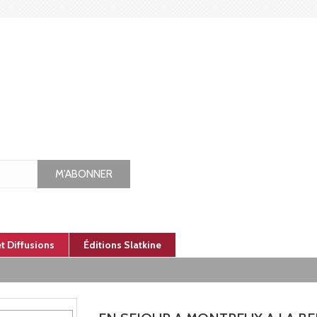
M'ABONNER
et Diffusions
Éditions Slatkine