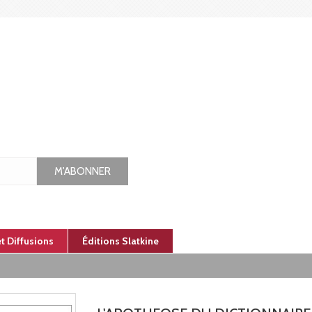
M'ABONNER
et Diffusions
Éditions Slatkine