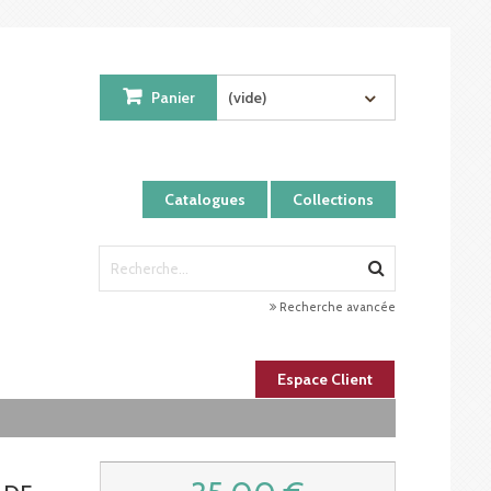
Panier
(vide)
Catalogues
Collections
Recherche avancée
Espace Client