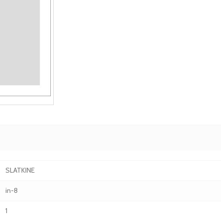
SLATKINE
in-8
1