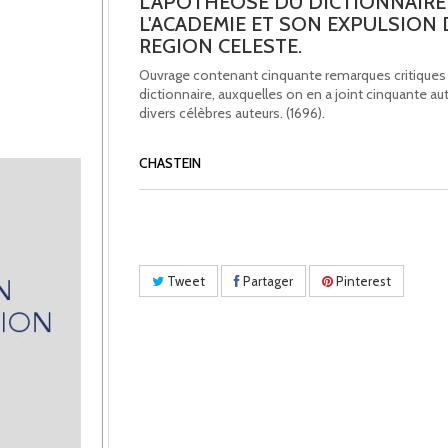
L'APOTHEOSE DU DICTIONNAIRE
L'ACADEMIE ET SON EXPULSION 
REGION CELESTE.
Ouvrage contenant cinquante remarques critiques 
dictionnaire, auxquelles on en a joint cinquante aut
divers célèbres auteurs. (1696).
CHASTEIN
Tweet
Partager
Pinterest