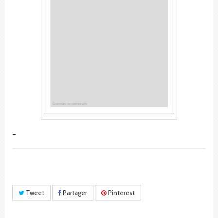
-
Tweet
Partager
Pinterest