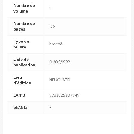
Nombre de
1
volume
Nombre de
136
pages
Type de
broché
reliure
Date de
01/05/1992
publication
Lieu
NEUCHATEL
d'édition
EAN13
9782825207949
eEAN13
-