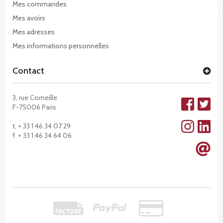
Mes commandes
Mes avoirs
Mes adresses
Mes informations personnelles
Contact
3, rue Corneille
F-75006 Paris
t. + 33 1 46 34 07 29
f. + 33 1 46 34 64 06