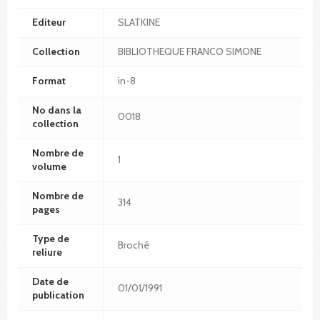
Editeur
SLATKINE
Collection
BIBLIOTHEQUE FRANCO SIMONE
Format
in-8
No dans la
0018
collection
Nombre de
1
volume
Nombre de
314
pages
Type de
Broché
reliure
Date de
01/01/1991
publication