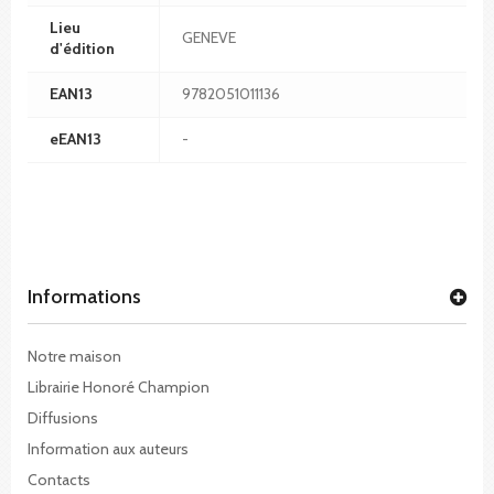
Lieu
GENEVE
d'édition
EAN13
9782051011136
eEAN13
-
Informations
Notre maison
Librairie Honoré Champion
Diffusions
Information aux auteurs
Contacts