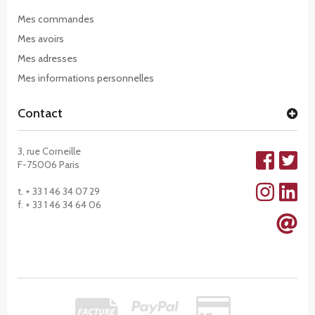
Mes commandes
Mes avoirs
Mes adresses
Mes informations personnelles
Contact
3, rue Corneille
F-75006 Paris
t. + 33 1 46 34 07 29
f. + 33 1 46 34 64 06