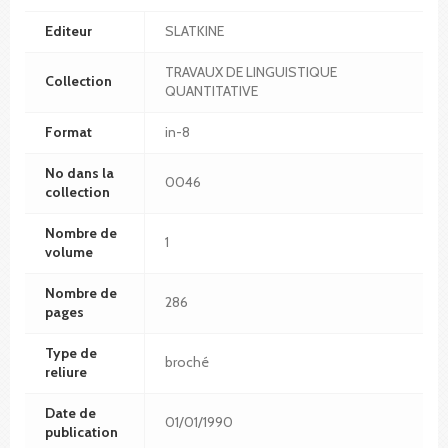
Editeur
SLATKINE
TRAVAUX DE LINGUISTIQUE
Collection
QUANTITATIVE
Format
in-8
No dans la
0046
collection
Nombre de
1
volume
Nombre de
286
pages
Type de
broché
reliure
Date de
01/01/1990
publication