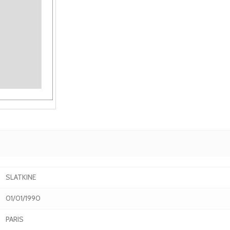
SLATKINE
01/01/1990
PARIS