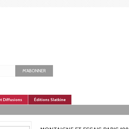
M'ABONNER
et Diffusions
Éditions Slatkine