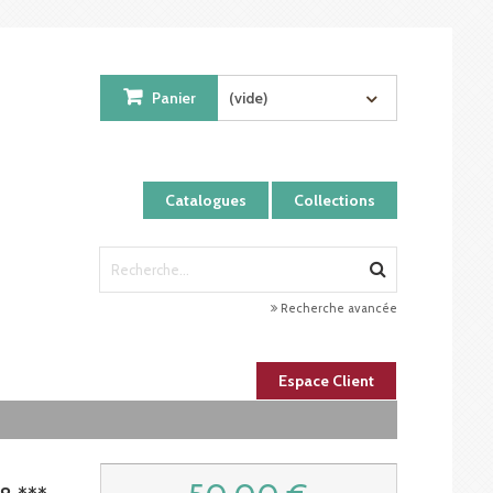
Panier
(vide)
Catalogues
Collections
Recherche avancée
Espace Client