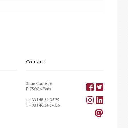
Contact
3, rue Corneille
F-75006 Paris
t. + 33 1 46 34 07 29
f. + 33 1 46 34 64 06