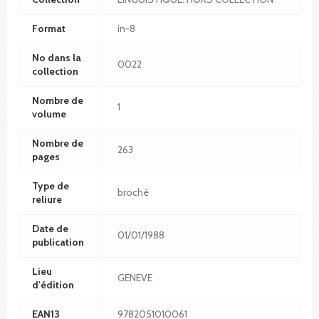
Format
in-8
No dans la
0022
collection
Nombre de
1
volume
Nombre de
263
pages
Type de
broché
reliure
Date de
01/01/1988
publication
Lieu
GENEVE
d'édition
EAN13
9782051010061