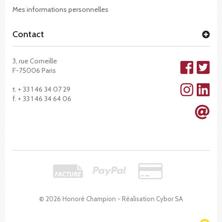
Mes informations personnelles
Contact
3, rue Corneille
F-75006 Paris
t. + 33 1 46 34 07 29
f. + 33 1 46 34 64 06
© 2026 Honoré Champion - Réalisation
Cybor SA