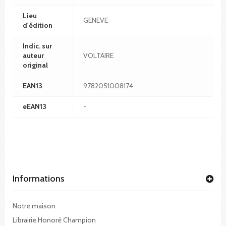
Lieu
GENEVE
d'édition
Indic. sur
auteur
VOLTAIRE
original
EAN13
9782051008174
eEAN13
-
Informations
Notre maison
Librairie Honoré Champion