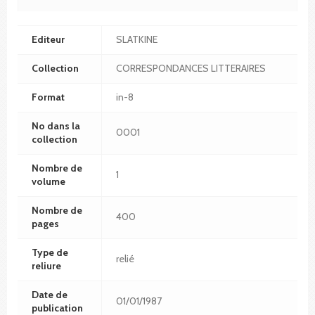
Editeur
SLATKINE
Collection
CORRESPONDANCES LITTERAIRES
Format
in-8
No dans la
0001
collection
Nombre de
1
volume
Nombre de
400
pages
Type de
relié
reliure
Date de
01/01/1987
publication