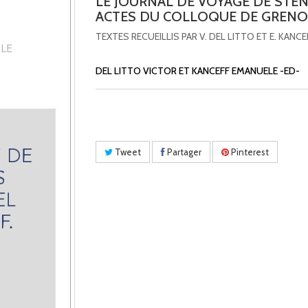
LE JOURNAL DE VOYAGE DE STE
ACTES DU COLLOQUE DE GRENO
TEXTES RECUEILLIS PAR V. DEL LITTO ET E. KANCE
DEL LITTO VICTOR ET KANCEFF EMANUELE -ED-
Tweet
Partager
Pinterest