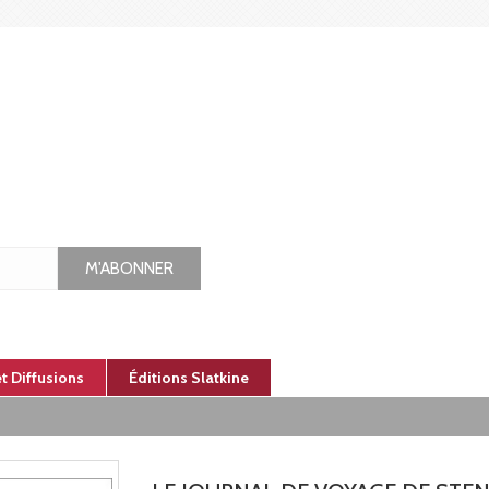
M'ABONNER
et Diffusions
Éditions Slatkine