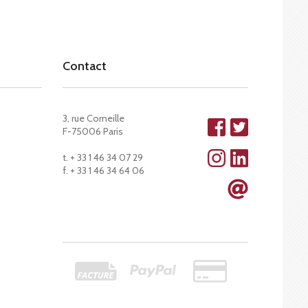
Contact
3, rue Corneille
F-75006 Paris
t. + 33 1 46 34 07 29
f. + 33 1 46 34 64 06