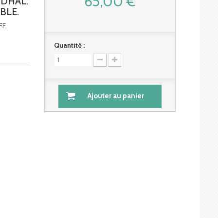
65,00 €
NDHAL.
BLE.
FF.
Quantité :
Ajouter au panier