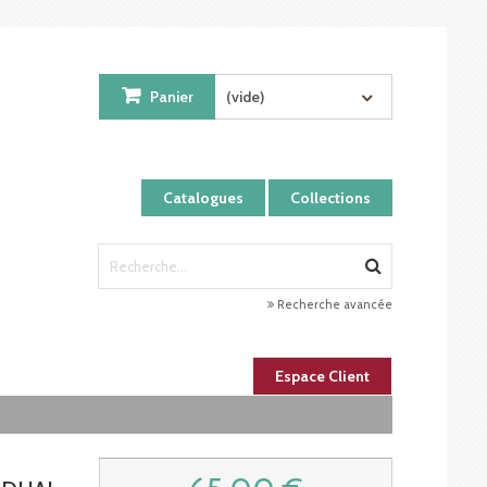
Panier
(vide)
Catalogues
Collections
Recherche avancée
Espace Client