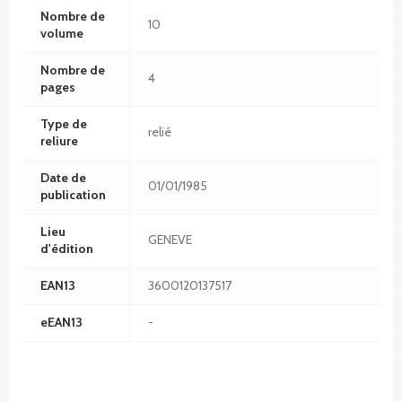
Nombre de
10
volume
Nombre de
4
pages
Type de
relié
reliure
Date de
01/01/1985
publication
Lieu
GENEVE
d'édition
EAN13
3600120137517
eEAN13
-