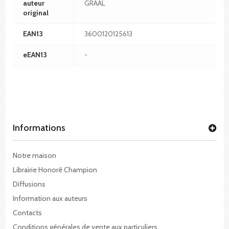
auteur
GRAAL
original
EAN13
3600120125613
eEAN13
-
Informations
Notre maison
Librairie Honoré Champion
Diffusions
Information aux auteurs
Contacts
Conditions générales de vente aux particuliers