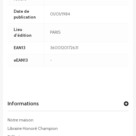
Date de
01/01/1984
publication
Lieu
PARIS
d'édition
EAN13
3600120172631
eEAN13
-
Informations
Notre maison
Librairie Honoré Champion