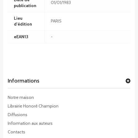
01/01/1983
publication
Lieu
PARIS
d'édition
eEAN13
-
Informations
Notre maison
Librairie Honoré Champion
Diffusions
Information aux auteurs
Contacts