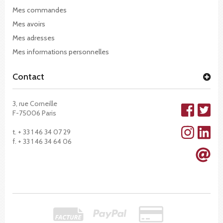
Mes commandes
Mes avoirs
Mes adresses
Mes informations personnelles
Contact
3, rue Corneille
F-75006 Paris
t. + 33 1 46 34 07 29
f. + 33 1 46 34 64 06