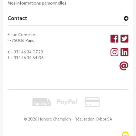
Mes informations personnelles
Contact
3, rue Corneille
F-75006 Paris
t. + 33 1 46 34 07 29
f. + 33 1 46 34 64 06
© 2026 Honoré Champion - Réalisation
Cybor SA