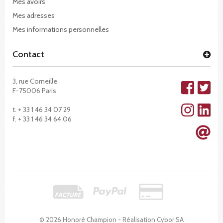
Mes avoirs
Mes adresses
Mes informations personnelles
Contact
3, rue Corneille
F-75006 Paris
t. + 33 1 46 34 07 29
f. + 33 1 46 34 64 06
© 2026 Honoré Champion - Réalisation
Cybor SA