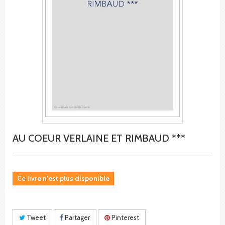
AU COEUR VERLAINE ET RIMBAUD ***
Ce livre n'est plus disponible
Tweet
Partager
Pinterest