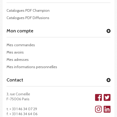
Catalogues PDF Champion
Catalogues PDF Diffusions
Mon compte
Mes commandes
Mes avoirs
Mes adresses
Mes informations personnelles
Contact
3, rue Corneille
F-75006 Paris
t. + 33 1 46 34 07 29
f. + 33 1 46 34 64 06