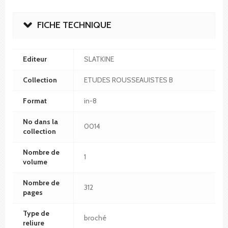
FICHE TECHNIQUE
Editeur
SLATKINE
Collection
ETUDES ROUSSEAUISTES B
Format
in-8
No dans la
0014
collection
Nombre de
1
volume
Nombre de
312
pages
Type de
broché
reliure