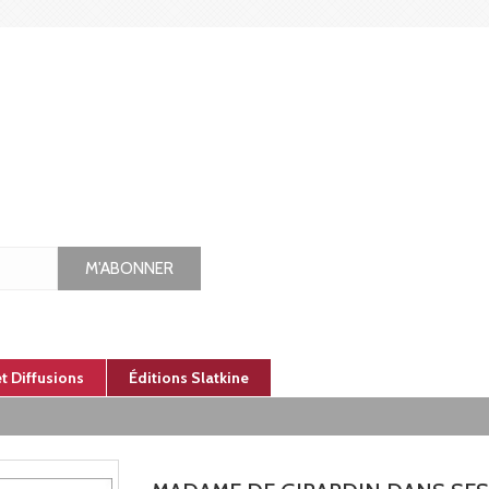
M'ABONNER
et Diffusions
Éditions Slatkine