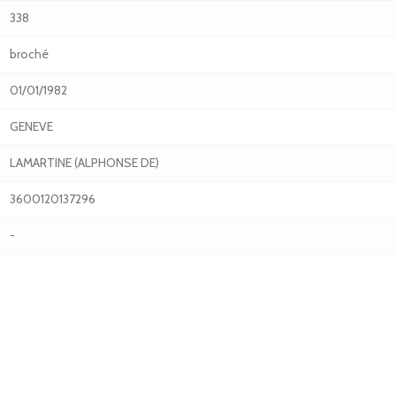
338
broché
01/01/1982
GENEVE
LAMARTINE (ALPHONSE DE)
3600120137296
-