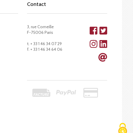
Contact
3, rue Corneille
F-75006 Paris
t. + 33 1 46 34 07 29
f. + 33 1 46 34 64 06