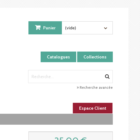
Panier
(vide)
Catalogues
Collections
Recherche avancée
Espace Client