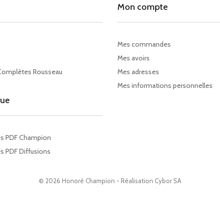
Mon compte
Mes commandes
Mes avoirs
Complètes Rousseau
Mes adresses
Mes informations personnelles
gue
es PDF Champion
s PDF Diffusions
© 2026 Honoré Champion - Réalisation
Cybor SA