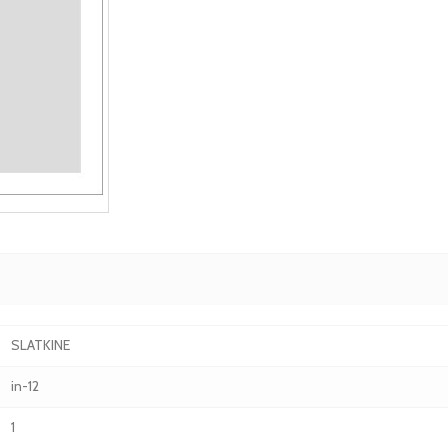
SLATKINE
in-12
1