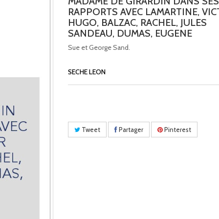
MADAME DE GIRARDIN DANS SES
RAPPORTS AVEC LAMARTINE, VI
HUGO, BALZAC, RACHEL, JULES
SANDEAU, DUMAS, EUGENE
Sue et George Sand.
SECHE LEON
Tweet
Partager
Pinterest