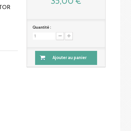
35,00 €
CTOR
Quantité :
Ajouter au panier