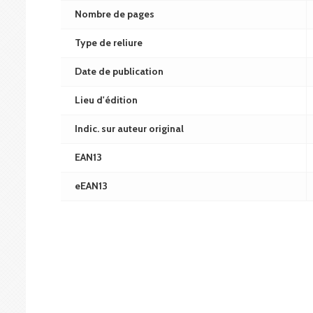
Nombre de pages
Type de reliure
Date de publication
Lieu d'édition
Indic. sur auteur original
EAN13
eEAN13