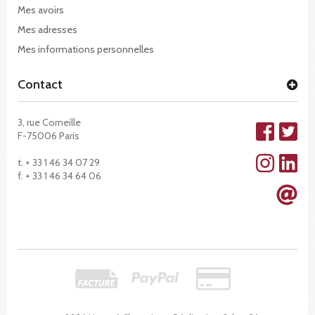
Mes avoirs
Mes adresses
Mes informations personnelles
Contact
3, rue Corneille
F-75006 Paris
t. + 33 1 46 34 07 29
f. + 33 1 46 34 64 06