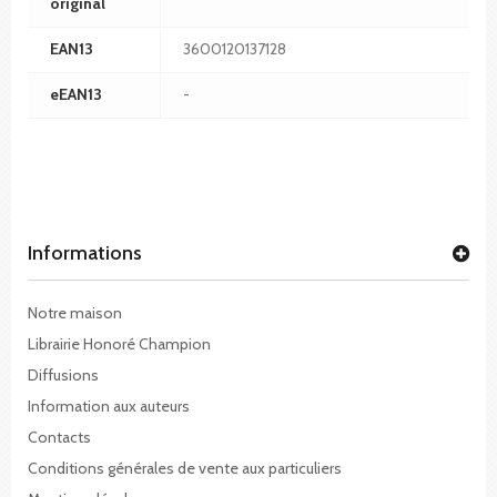
original
EAN13
3600120137128
eEAN13
-
Informations
Notre maison
Librairie Honoré Champion
Diffusions
Information aux auteurs
Contacts
Conditions générales de vente aux particuliers