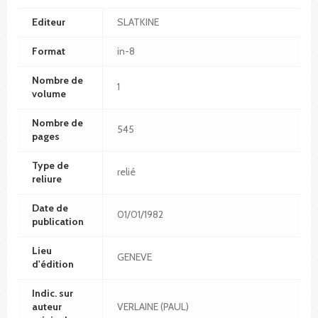
Editeur
SLATKINE
Format
in-8
Nombre de
1
volume
Nombre de
545
pages
Type de
relié
reliure
Date de
01/01/1982
publication
Lieu
GENEVE
d'édition
Indic. sur
auteur
VERLAINE (PAUL)