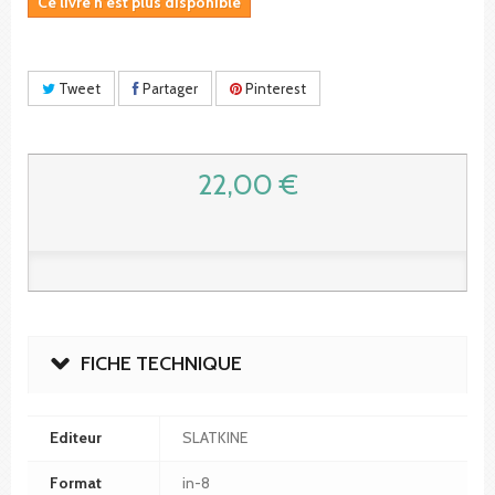
Ce livre n'est plus disponible
Tweet
Partager
Pinterest
22,00 €
FICHE TECHNIQUE
Editeur
SLATKINE
Format
in-8