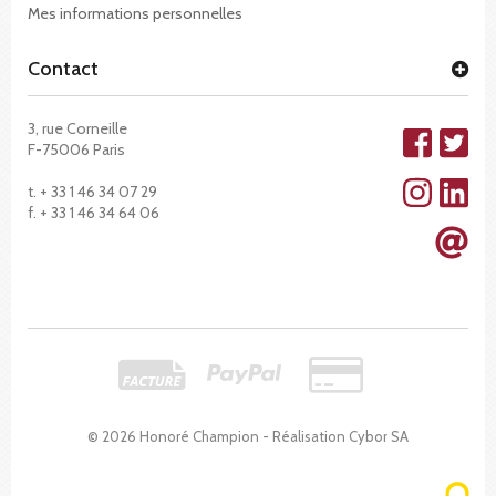
Mes informations personnelles
Contact
3, rue Corneille
F-75006 Paris
t. + 33 1 46 34 07 29
f. + 33 1 46 34 64 06
© 2026 Honoré Champion - Réalisation
Cybor SA