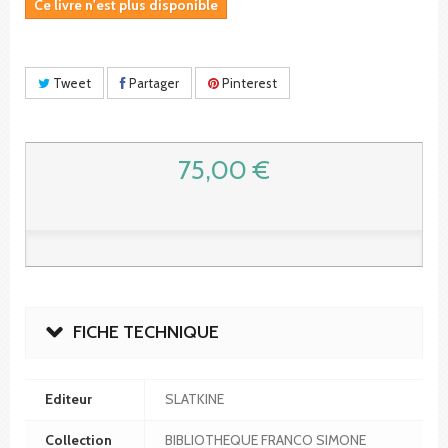
Ce livre n'est plus disponible
Tweet
Partager
Pinterest
75,00 €
FICHE TECHNIQUE
Editeur
SLATKINE
Collection
BIBLIOTHEQUE FRANCO SIMONE