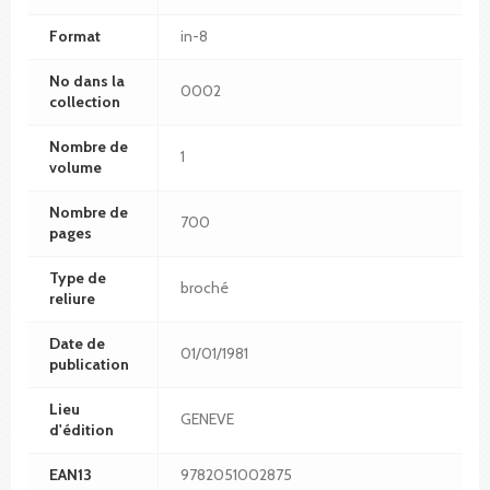
Format
in-8
No dans la
0002
collection
Nombre de
1
volume
Nombre de
700
pages
Type de
broché
reliure
Date de
01/01/1981
publication
Lieu
GENEVE
d'édition
EAN13
9782051002875