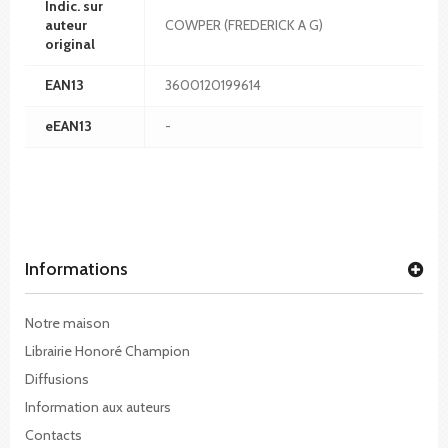
Indic. sur
auteur
COWPER (FREDERICK A G)
original
EAN13
3600120199614
eEAN13
-
Informations
Notre maison
Librairie Honoré Champion
Diffusions
Information aux auteurs
Contacts