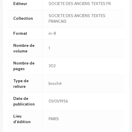
Editeur
SOCIETE DES ANCIENS TEXTES FR
SOCIETE DES ANCIENS TEXTES
Collection
FRANCAIS
Format
in-8
Nombre de
1
volume
Nombre de
302
pages
Type de
broché
reliure
Date de
01/01/1956
publication
Lieu
PARIS
d'édition