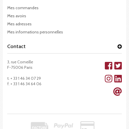
Mes commandes
Mes avoirs
Mes adresses
Mes informations personnelles
Contact
3, rue Corneille
F-75006 Paris
t. + 33 1 46 34 07 29
f. + 33 1 46 34 64 06