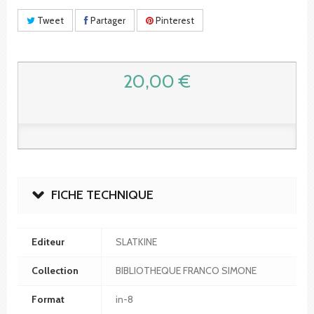
Tweet
Partager
Pinterest
20,00 €
FICHE TECHNIQUE
Editeur
SLATKINE
Collection
BIBLIOTHEQUE FRANCO SIMONE
Format
in-8