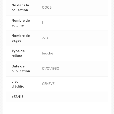
No dans la
0005
collection
Nombre de
1
volume
Nombre de
220
pages
Type de
broché
reliure
Date de
01/01/1980
publication
Lieu
GENEVE
d'édition
eEAN13
-