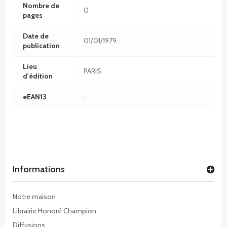
Nombre de
0
pages
Date de
01/01/1979
publication
Lieu
PARIS
d'édition
eEAN13
-
Informations
Notre maison
Librairie Honoré Champion
Diffusions