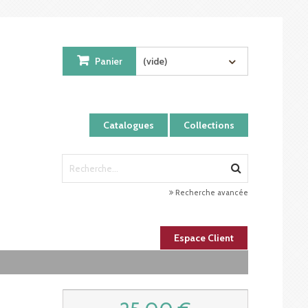
Panier
(vide)
Catalogues
Collections
Recherche avancée
Espace Client