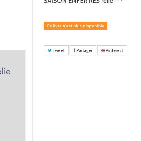
SAISON ENFER RES relie ***
Ce livre n'est plus disponible
Tweet
Partager
Pinterest