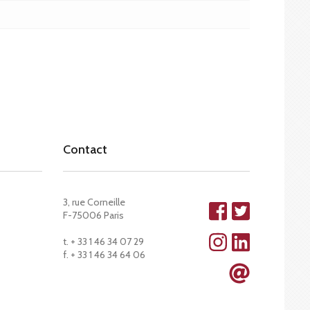
Contact
3, rue Corneille
F-75006 Paris
t. + 33 1 46 34 07 29
f. + 33 1 46 34 64 06