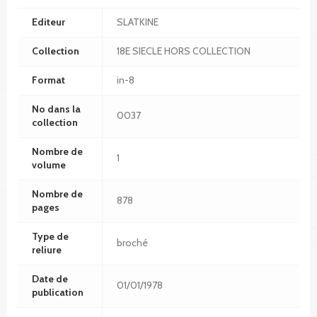
Editeur
SLATKINE
Collection
18E SIECLE HORS COLLECTION
Format
in-8
No dans la
0037
collection
Nombre de
1
volume
Nombre de
878
pages
Type de
broché
reliure
Date de
01/01/1978
publication