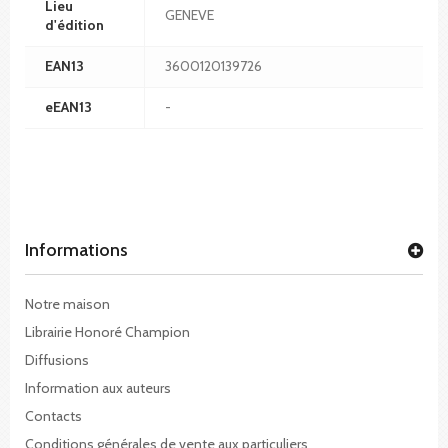
Lieu
GENEVE
d'édition
EAN13
3600120139726
eEAN13
-
Informations
Notre maison
Librairie Honoré Champion
Diffusions
Information aux auteurs
Contacts
Conditions générales de vente aux particuliers