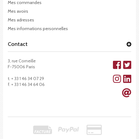
Mes commandes
Mes avoirs
Mes adresses
Mes informations personnelles
Contact
3, rue Corneille
F-75006 Paris
t. + 33 1 46 34 07 29
f. + 33 1 46 34 64 06