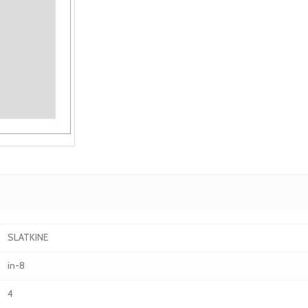
SLATKINE
in-8
4