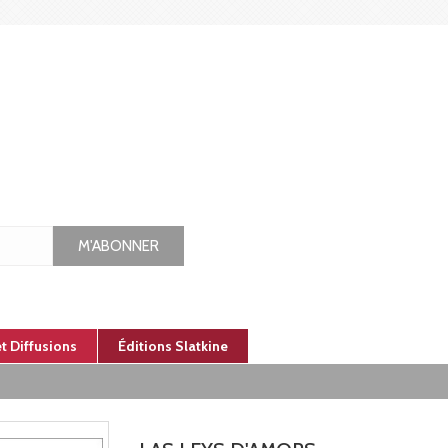
M'ABONNER
et Diffusions
Éditions Slatkine