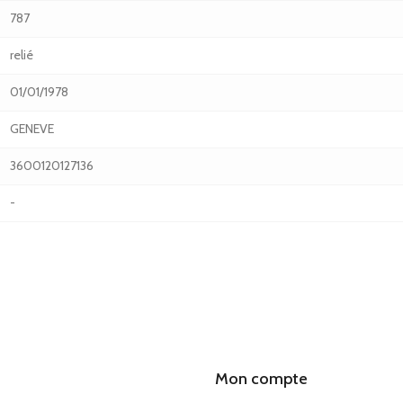
787
relié
01/01/1978
GENEVE
3600120127136
-
Mon compte