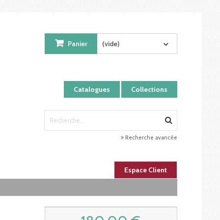
Panier
(vide)
Catalogues
Collections
Recherche avancée
Espace Client