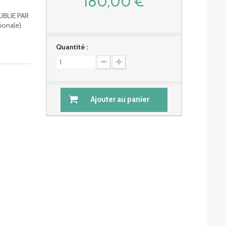
180,00 €
UBLIE PAR
ionale)
Quantité :
Ajouter au panier