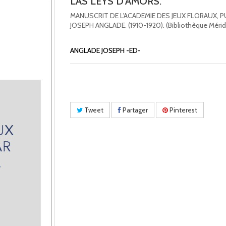
LAS LEYS D'AMORS.
MANUSCRIT DE L'ACADEMIE DES JEUX FLORAUX, P
JOSEPH ANGLADE. (1910-1920). (Bibliothèque Mérid
ANGLADE JOSEPH -ED-
Tweet
Partager
Pinterest