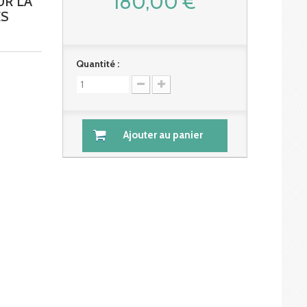
180,00 €
UR LA
ES
Quantité :
Ajouter au panier