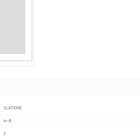
SLATKINE
in-8
2