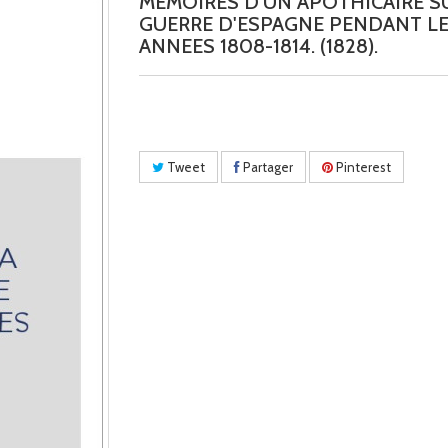
MEMOIRES D'UN APOTHICAIRE S
GUERRE D'ESPAGNE PENDANT L
ANNEES 1808-1814. (1828).
Tweet
Partager
Pinterest