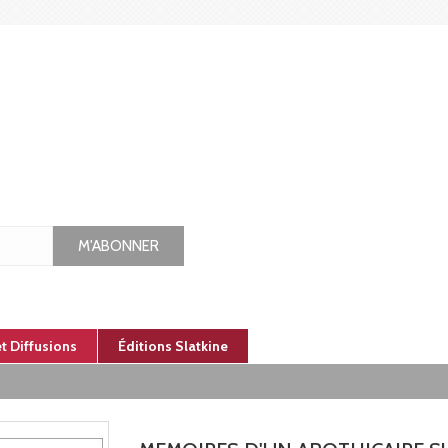
M'ABONNER
et Diffusions
Éditions Slatkine