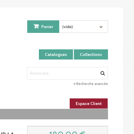
Panier
(vide)
Catalogues
Collections
Recherche avancée
Espace Client