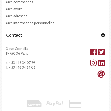
Mes commandes
Mes avoirs
Mes adresses
Mes informations personnelles
Contact
3, rue Corneille
F-75006 Paris
t. + 33 1 46 34 07 29
f. + 33 1 46 34 64 06