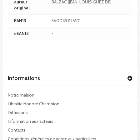
auteur
BALZAC (JEAN-LOUIS GUEZ DE)
original
EAN13
3600120125101
eEAN13
-
Informations
Notre maison
Librairie Honoré Champion
Diffusions
Information aux auteurs
Contacts
Conditions générales de vente aux particuliers