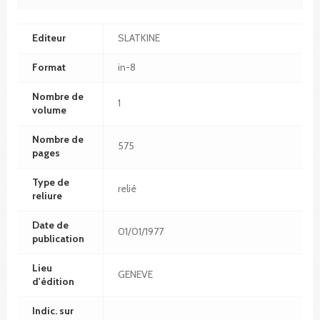
Editeur
SLATKINE
Format
in-8
Nombre de
1
volume
Nombre de
575
pages
Type de
relié
reliure
Date de
01/01/1977
publication
Lieu
GENEVE
d'édition
Indic. sur