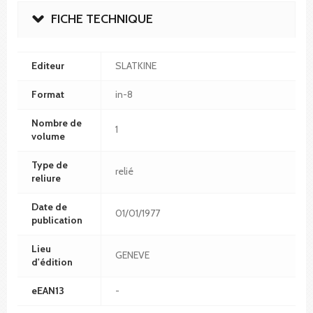
FICHE TECHNIQUE
Editeur
SLATKINE
Format
in-8
Nombre de
1
volume
Type de
relié
reliure
Date de
01/01/1977
publication
Lieu
GENEVE
d'édition
eEAN13
-