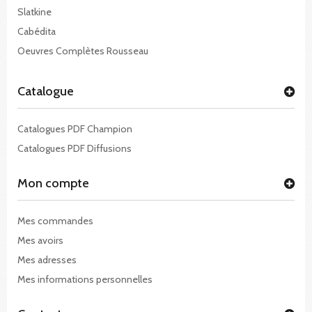
Slatkine
Cabédita
Oeuvres Complètes Rousseau
Catalogue
Catalogues PDF Champion
Catalogues PDF Diffusions
Mon compte
Mes commandes
Mes avoirs
Mes adresses
Mes informations personnelles