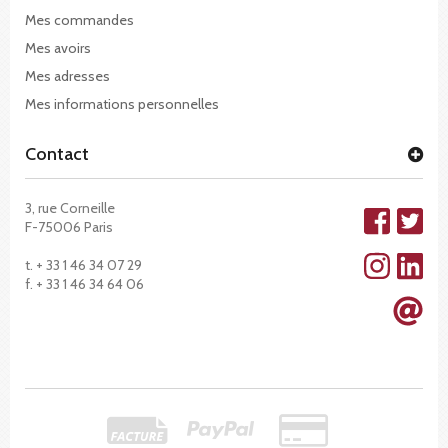
Mes commandes
Mes avoirs
Mes adresses
Mes informations personnelles
Contact
3, rue Corneille
F-75006 Paris
t. + 33 1 46 34 07 29
f. + 33 1 46 34 64 06