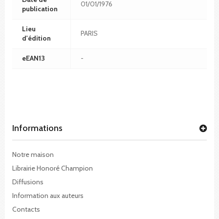
01/01/1976
publication
Lieu
PARIS
d'édition
eEAN13
-
Informations
Notre maison
Librairie Honoré Champion
Diffusions
Information aux auteurs
Contacts