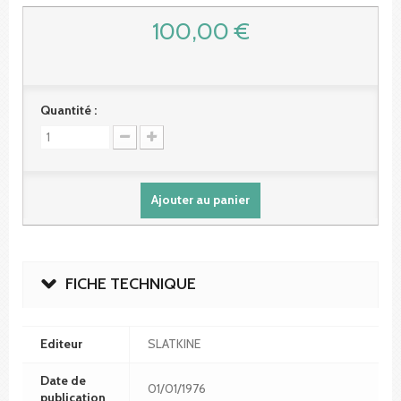
100,00 €
Quantité :
Ajouter au panier
FICHE TECHNIQUE
Editeur
SLATKINE
Date de
01/01/1976
publication