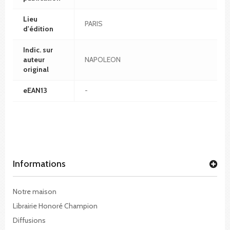
Lieu
PARIS
d'édition
Indic. sur
auteur
NAPOLEON
original
eEAN13
-
Informations
Notre maison
Librairie Honoré Champion
Diffusions