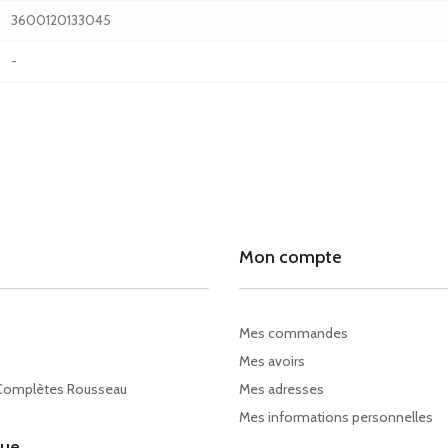
3600120133045
-
Mon compte
Mes commandes
Mes avoirs
Complètes Rousseau
Mes adresses
Mes informations personnelles
gue