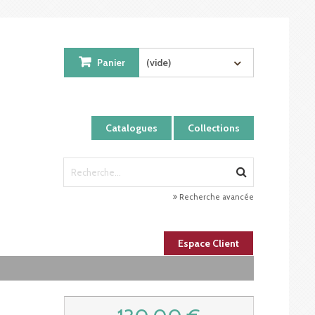
Panier
(vide)
Catalogues
Collections
Recherche avancée
Espace Client