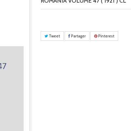
ROMANIA VOLUME 47 ( 1921 ) CL
Tweet
Partager
Pinterest