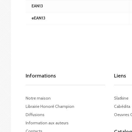
EAN13
eEAN13
Informations
Liens
Notre maison
Slatkine
Librairie Honoré Champion
Cabédita
Diffusions
Oeuvres 
Information aux auteurs
Contacts
Catalo