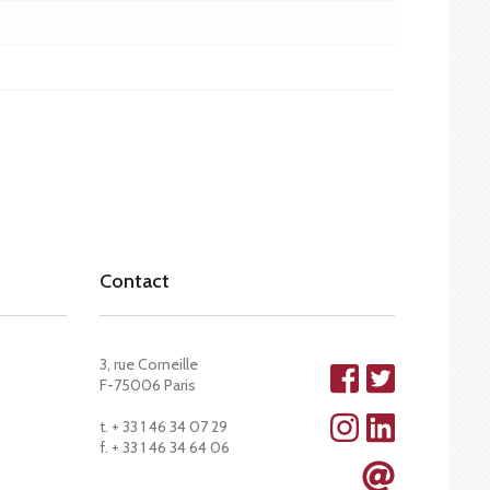
Contact
3, rue Corneille
F-75006 Paris
t. + 33 1 46 34 07 29
f. + 33 1 46 34 64 06