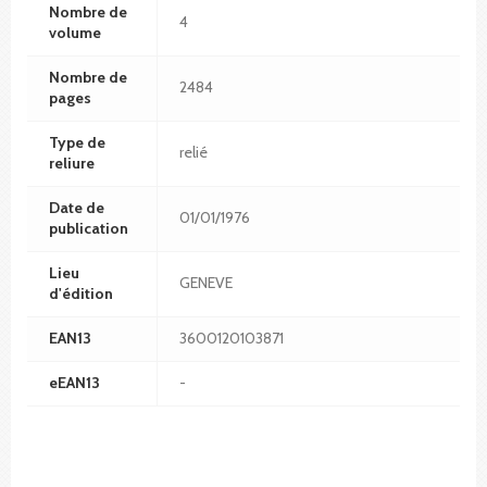
Nombre de
4
volume
Nombre de
2484
pages
Type de
relié
reliure
Date de
01/01/1976
publication
Lieu
GENEVE
d'édition
EAN13
3600120103871
eEAN13
-