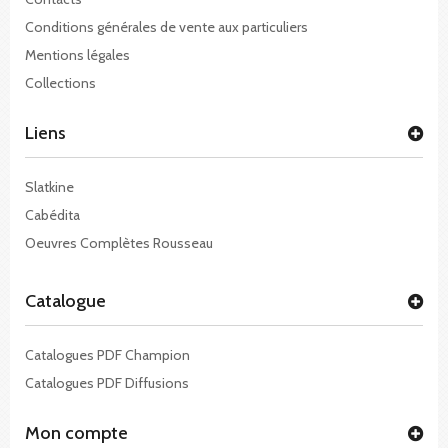
Conditions générales de vente aux particuliers
Mentions légales
Collections
Liens
Slatkine
Cabédita
Oeuvres Complètes Rousseau
Catalogue
Catalogues PDF Champion
Catalogues PDF Diffusions
Mon compte