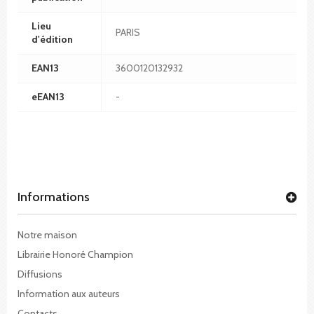
Lieu
PARIS
d'édition
EAN13
3600120132932
eEAN13
-
Informations
Notre maison
Librairie Honoré Champion
Diffusions
Information aux auteurs
Contacts