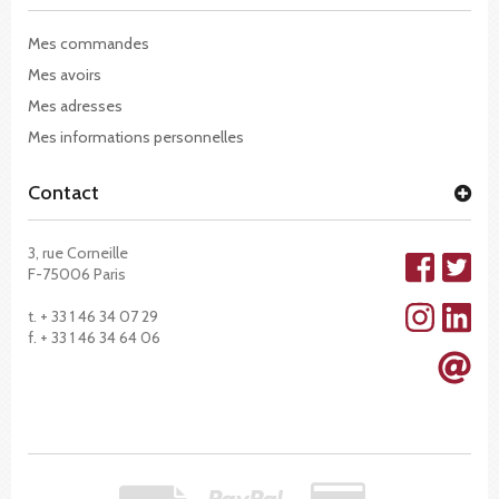
Mes commandes
Mes avoirs
Mes adresses
Mes informations personnelles
Contact
3, rue Corneille
F-75006 Paris
t. + 33 1 46 34 07 29
f. + 33 1 46 34 64 06