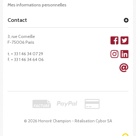
Mes informations personnelles
Contact
3, rue Corneille
F-75006 Paris
t. + 33 1 46 34 07 29
f. + 33 1 46 34 64 06
© 2026 Honoré Champion - Réalisation
Cybor SA