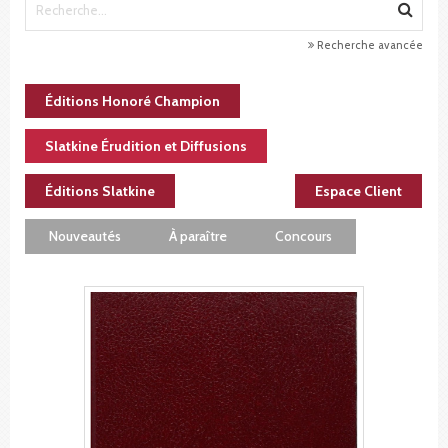
Recherche avancée
Éditions Honoré Champion
Slatkine Érudition et Diffusions
Éditions Slatkine
Espace Client
Nouveautés
À paraître
Concours