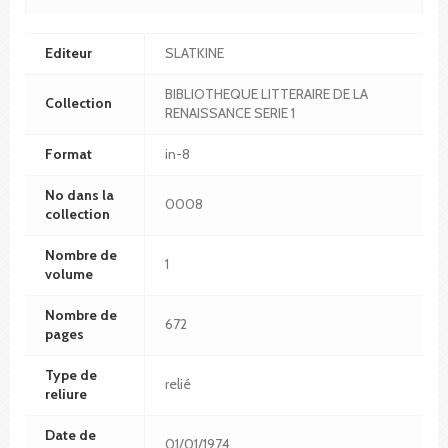
Editeur
SLATKINE
BIBLIOTHEQUE LITTERAIRE DE LA
Collection
RENAISSANCE SERIE 1
Format
in-8
No dans la
0008
collection
Nombre de
1
volume
Nombre de
672
pages
Type de
relié
reliure
Date de
01/01/1974