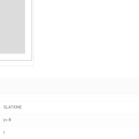
SLATKINE
in-8
1