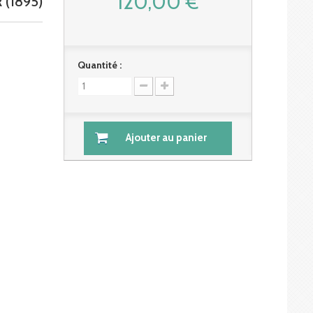
120,00 €
(1895)
Quantité :
Ajouter au panier