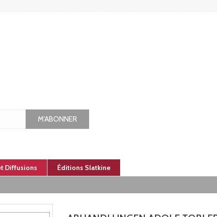
M'ABONNER
et Diffusions
Éditions Slatkine