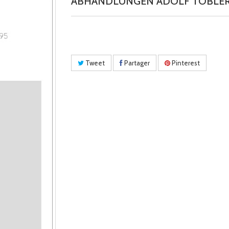
ABHANDLUNGEN ADOLF TOBLER 
Tweet
Partager
Pinterest