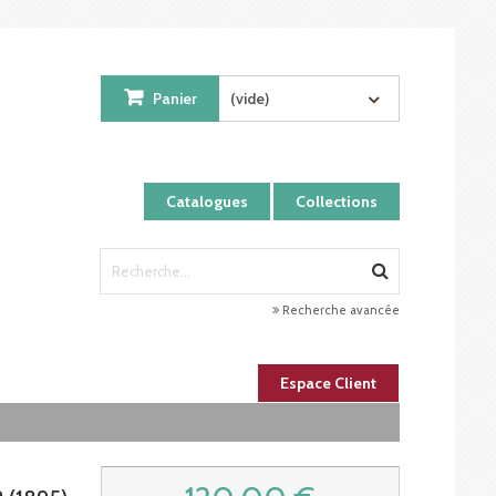
Panier
(vide)
Catalogues
Collections
Recherche avancée
Espace Client