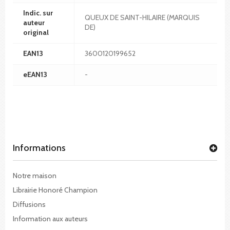
Indic. sur
QUEUX DE SAINT-HILAIRE (MARQUIS
auteur
DE)
original
EAN13
3600120199652
eEAN13
-
Informations
Notre maison
Librairie Honoré Champion
Diffusions
Information aux auteurs