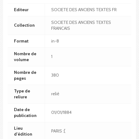
Editeur
SOCIETE DES ANCIENS TEXTES FR
SOCIETE DES ANCIENS TEXTES
Collection
FRANCAIS
Format
in-8
Nombre de
1
volume
Nombre de
380
pages
Type de
relié
reliure
Date de
01/01/1884
publication
Lieu
PARIS :[
d'édition