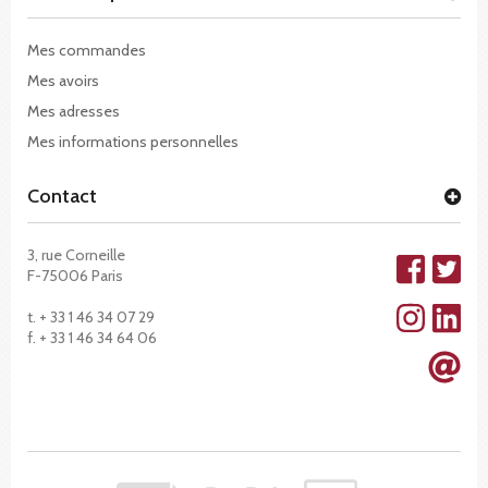
Mes commandes
Mes avoirs
Mes adresses
Mes informations personnelles
Contact
3, rue Corneille
F-75006 Paris
t. + 33 1 46 34 07 29
f. + 33 1 46 34 64 06