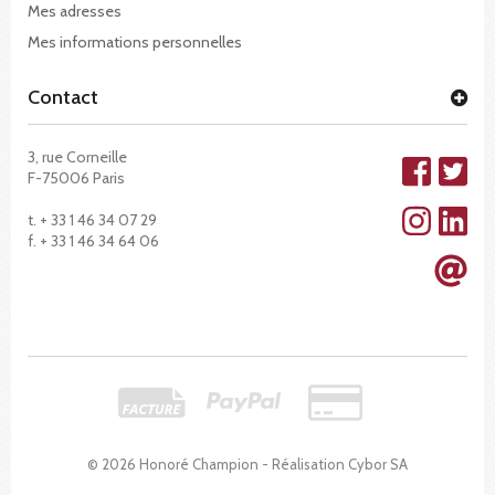
Mes adresses
Mes informations personnelles
Contact
3, rue Corneille
F-75006 Paris
t. + 33 1 46 34 07 29
f. + 33 1 46 34 64 06
© 2026 Honoré Champion - Réalisation
Cybor SA