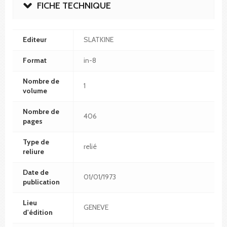
FICHE TECHNIQUE
Editeur
SLATKINE
Format
in-8
Nombre de
1
volume
Nombre de
406
pages
Type de
relié
reliure
Date de
01/01/1973
publication
Lieu
GENEVE
d'édition