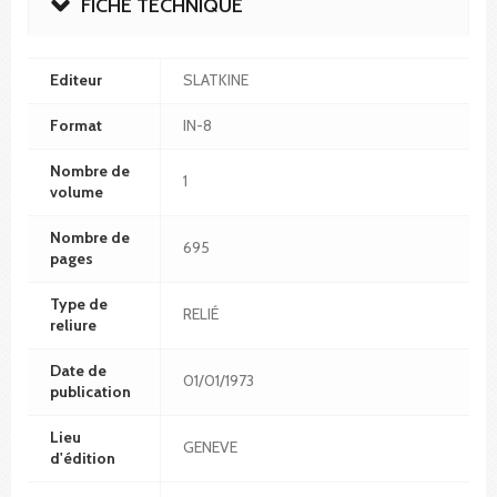
FICHE TECHNIQUE
Editeur
SLATKINE
Format
IN-8
Nombre de
1
volume
Nombre de
695
pages
Type de
RELIÉ
reliure
Date de
01/01/1973
publication
Lieu
GENEVE
d'édition