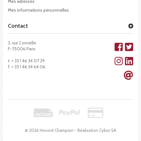
Mes adresses
Mes informations personnelles
Contact
3, rue Corneille
F-75006 Paris
t. + 33 1 46 34 07 29
f. + 33 1 46 34 64 06
© 2026 Honoré Champion - Réalisation
Cybor SA