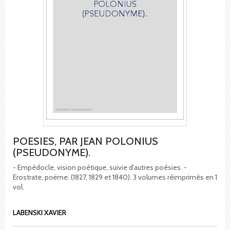
POESIES, PAR JEAN POLONIUS
(PSEUDONYME).
- Empédocle, vision poétique, suivie d'autres poésies. -
Erostrate, poëme. (1827, 1829 et 1840). 3 volumes réimprimés en 1
vol.
LABENSKI XAVIER