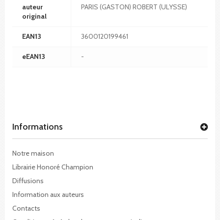
auteur
PARIS (GASTON) ROBERT (ULYSSE)
original
EAN13
3600120199461
eEAN13
-
Informations
Notre maison
Librairie Honoré Champion
Diffusions
Information aux auteurs
Contacts