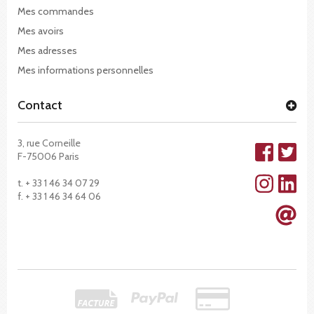
Mes commandes
Mes avoirs
Mes adresses
Mes informations personnelles
Contact
3, rue Corneille
F-75006 Paris
t. + 33 1 46 34 07 29
f. + 33 1 46 34 64 06