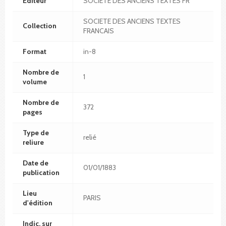
Editeur
SOCIETE DES ANCIENS TEXTES FR
SOCIETE DES ANCIENS TEXTES
Collection
FRANCAIS
Format
in-8
Nombre de
1
volume
Nombre de
372
pages
Type de
relié
reliure
Date de
01/01/1883
publication
Lieu
PARIS
d'édition
Indic. sur